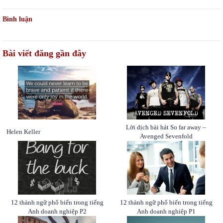
Bình luận
Bài viết đăng gần đây
Lời dịch bài hát So far away –
Helen Keller
Avenged Sevenfold
12 thành ngữ phổ biến trong tiếng
12 thành ngữ phổ biến trong tiếng
Anh doanh nghiệp P2
Anh doanh nghiệp P1