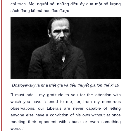
chỉ trích. Mọi người nói những điều ấy qua một số lượng
sách đáng kể mà học đọc được.
Dostoyevsky là nhà triết gia và tiểu thuyết gia lớn thế kỉ 19
"I must add... my gratitude to you for the attention with
which you have listened to me, for, from my numerous
observations, our Liberals are never capable of letting
anyone else have a conviction of his own without at once
meeting their opponent with abuse or even something
worse."