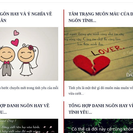
GÔN HAY VÀ Ý NGHĨA VỀ
TÂM TRẠNG MUÔN MÀU CỦA 
HÂN
NGÔN TÌNH...
 bước chuyển mới trong tình yêu của mỗi
Tình yêu là một thứ gì đó muôn màu muôn vẻ
vừa cười...
ỢP DANH NGÔN HAY VỀ
TỔNG HỢP DANH NGÔN HAY V
U...
TÌNH YÊU...