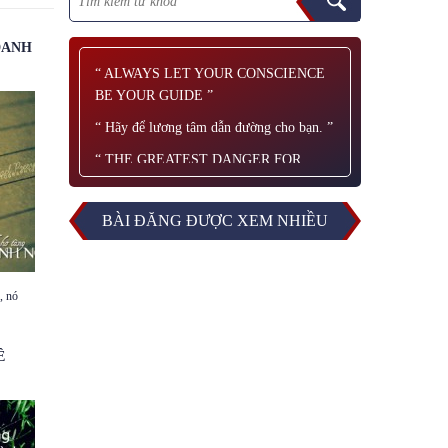
DANH
“ ALWAYS LET YOUR CONSCIENCE
BE YOUR GUIDE ”
“ Hãy để lương tâm dẫn đường cho bạn. ”
“ THE GREATEST DANGER FOR
MOST OF US IS NOT THAT OUR AIM
IS TOO HIGH AND WE MISS IT, BUT
BÀI ĐĂNG ĐƯỢC XEM NHIỀU
THAT IT IS TOO LOW AND WE
REACH IT. ”
“ Mối nguy lớn nhất đối với hầu hết
, nó
chúng ta không phải là cái đích chúng ta
nhắm tới quá cao và chúng ta không đạt
tới, mà là cái đích chúng ta nhắm tới quá
Ề
thấp và chúng ta đạt được nó. ”
“ I NEED TIME TO FORGET YOU ”