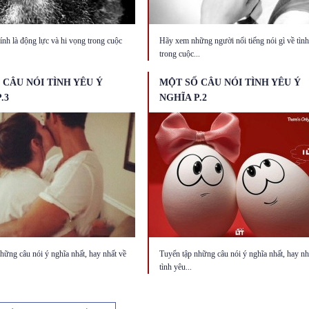
ính là động lực và hi vọng trong cuộc
Hãy xem những người nổi tiếng nói gì về tìn
trong cuộc...
 CÂU NÓI TÌNH YÊU Ý
MỘT SỐ CÂU NÓI TÌNH YÊU Ý
.3
NGHĨA P.2
hững câu nói ý nghĩa nhất, hay nhất về
Tuyển tập những câu nói ý nghĩa nhất, hay nh
tình yêu...