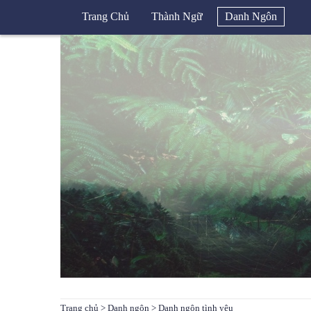
Trang Chủ
Thành Ngữ
Danh Ngôn
Trang chủ
>
Danh ngôn
> Danh ngôn tình yêu