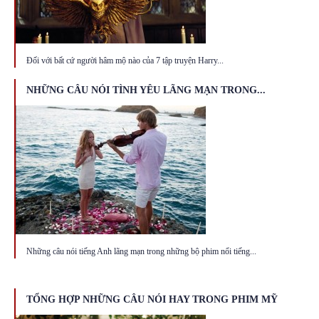
Đối với bất cứ người hâm mộ nào của 7 tập truyện Harry...
NHỮNG CÂU NÓI TÌNH YÊU LÃNG MẠN TRONG...
Những câu nói tiếng Anh lãng mạn trong những bộ phim nổi tiếng...
TỔNG HỢP NHỮNG CÂU NÓI HAY TRONG PHIM MỸ