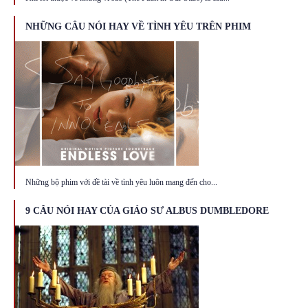
NHỮNG CÂU NÓI HAY VỀ TÌNH YÊU TRÊN PHIM
Những bộ phim với đề tài về tình yêu luôn mang đến cho...
9 CÂU NÓI HAY CỦA GIÁO SƯ ALBUS DUMBLEDORE