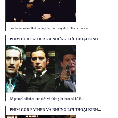
Godfather nghĩa Bố Già, một bộ phim nay đã trở thành một cái...
PHIM GOD FATHER VÀ NHỮNG LỜI THOẠI KINH...
Bộ phim Godfather kinh điển và những lời thoại bất hủ là...
PHIM GOD FATHER VÀ NHỮNG LỜI THOẠI KINH...