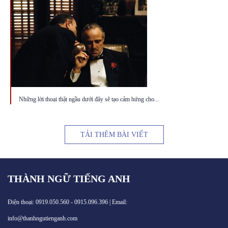
Những lời thoại thật ngầu dưới đây sẽ tạo cảm hứng cho...
TẢI THÊM BÀI VIẾT
THÀNH NGỮ TIẾNG ANH
Điện thoại: 0919.050.560 - 0915.096.396 | Email:
info@thanhngutienganh.com