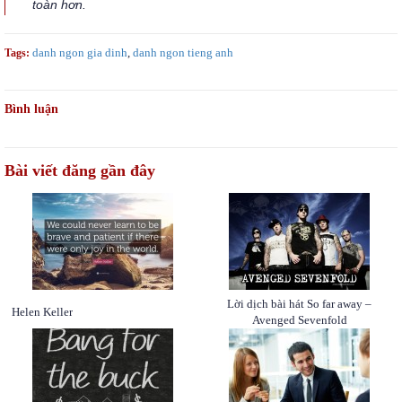
toàn hơn.
danh ngon gia dinh
,
danh ngon tieng anh
Tags:
Bình luận
Bài viết đăng gần đây
Lời dịch bài hát So far away –
Helen Keller
Avenged Sevenfold