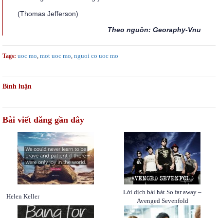
(Thomas Jefferson)
Theo nguồn: Georaphy-Vnu
uoc mo
,
mot uoc mo
,
nguoi co uoc mo
Tags:
Bình luận
Bài viết đăng gần đây
Lời dịch bài hát So far away –
Helen Keller
Avenged Sevenfold