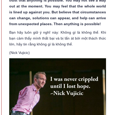
trust that
anything is possible. You may not see a way
out at the moment. You may feel that the whole world
is lined up against you. But believe that circumstances
can change, solutions can appear, and help can arrive
from unexpected places. Then anything is possible!
Bạn hãy luôn giữ ý nghĩ này: Không gì là không thể. Khi
bạn cảm thấy mình thất bại và bị lấn át bởi một thách thức
lớn, hãy tin rằng không gì là không thể.
(Nick Vujicic)