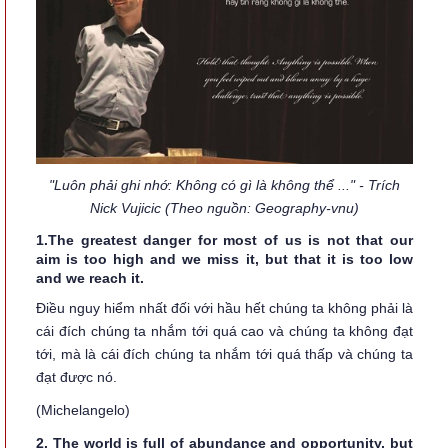
"Luôn phải ghi nhớ: Không có gì là không thể ..." - Trích
Nick Vujicic (Theo nguồn: Geography-vnu)
1.The greatest danger for most of us is not that our
aim is too high and we miss it, but that it is too low
and we reach it.
Điều nguy hiểm nhất đối với hầu hết chúng ta không phải là
cái đích chúng ta nhắm tới quá cao và chúng ta không đạt
tới, mà là cái đích chúng ta nhắm tới quá thấp và chúng ta
đạt được nó.
(Michelangelo)
2. The world is full of abundance and opportunity, but