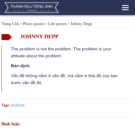
Toggl
navig
Trang Chủ
>
Photo quotes
>
Life quotes
> Johnny Depp
JOHNNY DEPP
The problem is not the problem. The problem is your
attitude about the problem.
Bản dịch:
Vấn đề không nằm ở vấn đề, mà nằm ở thái độ của bạn
trước vấn đề đó.
problem
Tags:
Bình luận