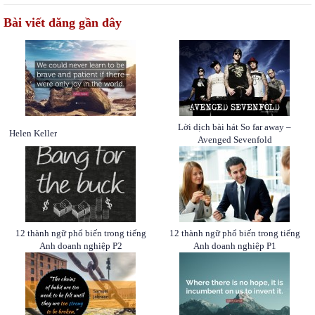
Bài viết đăng gần đây
Lời dịch bài hát So far away –
Helen Keller
Avenged Sevenfold
12 thành ngữ phổ biến trong tiếng
12 thành ngữ phổ biến trong tiếng
Anh doanh nghiệp P2
Anh doanh nghiệp P1