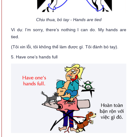
Chịu thua, bó tay - Hands are tied
Ví dụ: I’m sorry, there’s nothing I can do. My hands are
tied.
(Tôi xin lỗi, tôi không thể làm được gì. Tôi đành bó tay).
5. Have one’s hands full