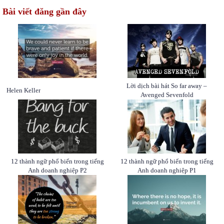
Bài viết đăng gần đây
Lời dịch bài hát So far away –
Helen Keller
Avenged Sevenfold
12 thành ngữ phổ biến trong tiếng
12 thành ngữ phổ biến trong tiếng
Anh doanh nghiệp P2
Anh doanh nghiệp P1