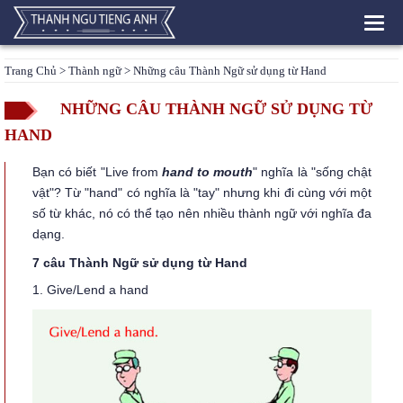
Toggl
navig
Trang Chủ
>
Thành ngữ
> Những câu Thành Ngữ sử dụng từ Hand
NHỮNG CÂU THÀNH NGỮ SỬ DỤNG TỪ
HAND
Bạn có biết "Live from
hand to mouth
" nghĩa là "sống chật
vật"? Từ "hand" có nghĩa là "tay" nhưng khi đi cùng với một
số từ khác, nó có thể tạo nên nhiều thành ngữ với nghĩa đa
dạng.
7 câu Thành Ngữ sử dụng từ Hand
1. Give/Lend a hand