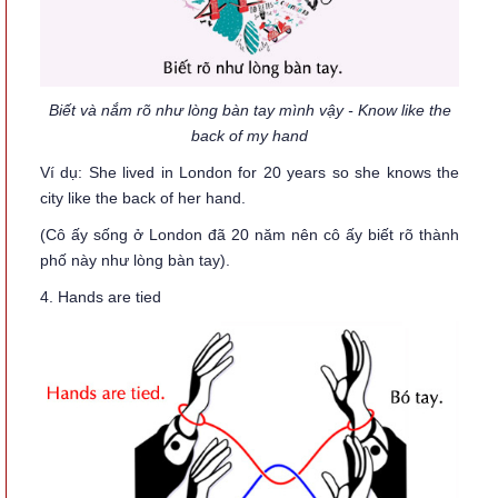
Biết và nắm rõ như lòng bàn tay mình vậy - Know like the
back of my hand
Ví dụ: She lived in London for 20 years so she knows the
city like the back of her hand.
(Cô ấy sống ở London đã 20 năm nên cô ấy biết rõ thành
phố này như lòng bàn tay).
4. Hands are tied