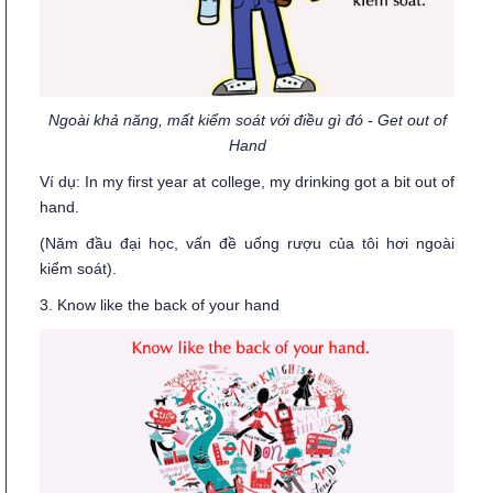
Ngoài khả năng, mất kiểm soát với điều gì đó - Get out of
Hand
Ví dụ: In my first year at college, my drinking got a bit out of
hand.
(Năm đầu đại học, vấn đề uống rượu của tôi hơi ngoài
kiểm soát).
3. Know like the back of your hand