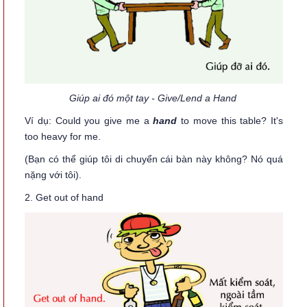
Giúp ai đó một tay - Give/Lend a Hand
Ví dụ: Could you give me a
hand
to move this table? It's
too heavy for me.
(Bạn có thể giúp tôi di chuyển cái bàn này không? Nó quá
nặng với tôi).
2. Get out of hand