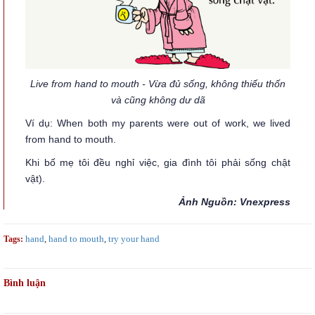
Live from hand to mouth - Vừa đủ sống, không thiếu thốn
và cũng không dư dã
Ví dụ: When both my parents were out of work, we lived
from hand to mouth.
Khi bố mẹ tôi đều nghỉ việc, gia đình tôi phải sống chật
vật).
Ảnh Nguồn: Vnexpress
hand
,
hand to mouth
,
try your hand
Tags:
Bình luận