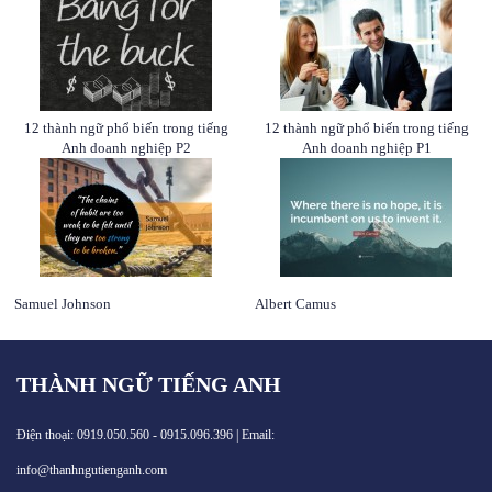
12 thành ngữ phổ biến trong tiếng
12 thành ngữ phổ biến trong tiếng
Anh doanh nghiệp P2
Anh doanh nghiệp P1
Samuel Johnson
Albert Camus
THÀNH NGỮ TIẾNG ANH
Điện thoại: 0919.050.560 - 0915.096.396 | Email:
info@thanhngutienganh.com