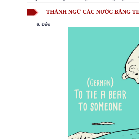
THÀNH NGỮ CÁC NƯỚC BẰNG TI
6. Đức