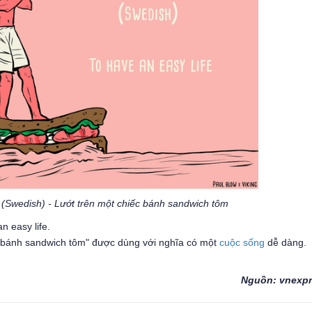
 (Swedish) - Lướt trên một chiếc bánh sandwich tôm
n easy life.
c bánh sandwich tôm" được dùng với nghĩa có một
cuộc sống
dễ dàng.
Nguồn: vnexpr