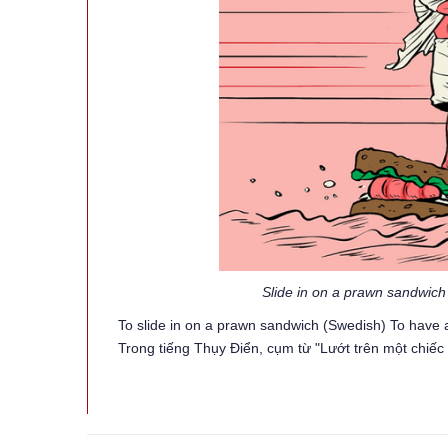
Slide in on a prawn sandwich
To slide in on a prawn sandwich (Swedish) To have a
Trong tiếng Thụy Điển, cụm từ "Lướt trên một chiế