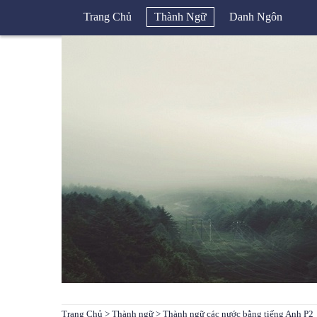
Trang Chủ
Thành Ngữ
Danh Ngôn
Trang Chủ
>
Thành ngữ
> Thành ngữ các nước bằng tiếng Anh P2