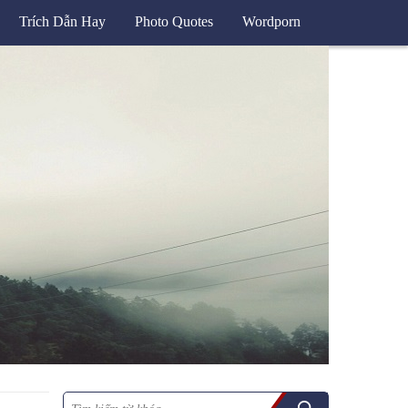
Trích Dẫn Hay
Photo Quotes
Wordporn