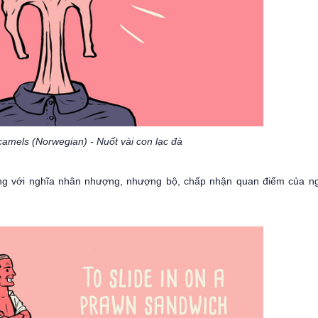
amels (Norwegian) - Nuốt vài con lạc đà
ùng với nghĩa nhân nhượng, nhượng bộ, chấp nhận quan điểm của n