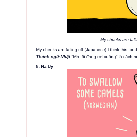
My cheeks are fall
My cheeks are falling off (Japanese) I think this food 
Thành ngữ Nhật
"Má tôi đang rớt xuống" là cách n
8. Na Uy