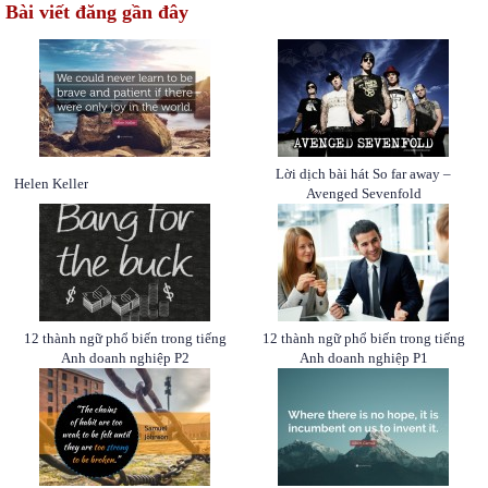
Bài viết đăng gần đây
Lời dịch bài hát So far away –
Helen Keller
Avenged Sevenfold
12 thành ngữ phổ biến trong tiếng
12 thành ngữ phổ biến trong tiếng
Anh doanh nghiệp P2
Anh doanh nghiệp P1