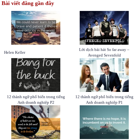
Bài viết đăng gần đây
Lời dịch bài hát So far away –
Helen Keller
Avenged Sevenfold
12 thành ngữ phổ biến trong tiếng
12 thành ngữ phổ biến trong tiếng
Anh doanh nghiệp P2
Anh doanh nghiệp P1