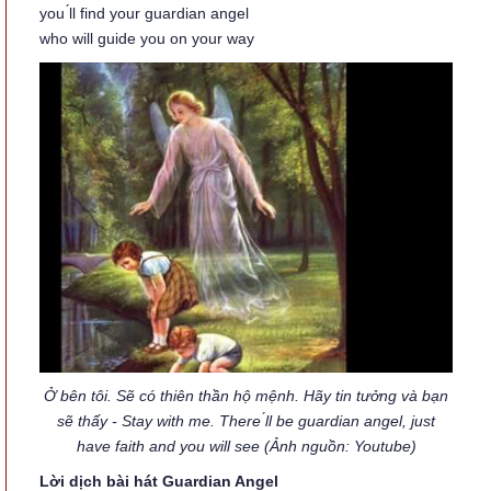
you ́ll find your guardian angel
who will guide you on your way
Ở bên tôi. Sẽ có thiên thần hộ mệnh. Hãy tin tưởng và bạn
sẽ thấy - Stay with me. There ́ll be guardian angel, just
have faith and you will see (Ảnh nguồn: Youtube)
Lời dịch bài hát Guardian Angel