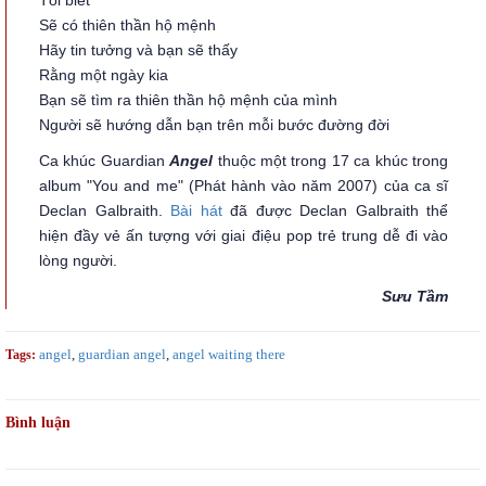
Sẽ có thiên thần hộ mệnh
Hãy tin tưởng và bạn sẽ thấy
Rằng một ngày kia
Bạn sẽ tìm ra thiên thần hộ mệnh của mình
Người sẽ hướng dẫn bạn trên mỗi bước đường đời
Ca khúc Guardian
Angel
thuộc một trong 17 ca khúc trong
album "You and me" (Phát hành vào năm 2007) của ca sĩ
Declan Galbraith.
Bài hát
đã được Declan Galbraith thể
hiện đầy vẻ ấn tượng với giai điệu pop trẻ trung dễ đi vào
lòng người.
Sưu Tầm
angel
,
guardian angel
,
angel waiting there
Tags:
Bình luận