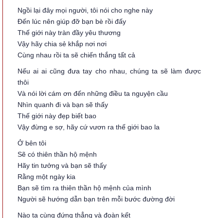
Ngồi lại đây mọi người, tôi nói cho nghe này
Đến lúc nên giúp đỡ bạn bè rồi đấy
Thế giới này tràn đầy yêu thương
Vậy hãy chia sẻ khắp nơi nơi
Cùng nhau rồi ta sẽ chiến thắng tất cả
Nếu ai ai cũng đưa tay cho nhau, chúng ta sẽ làm được
thôi
Và nói lời cám ơn đến những điều ta nguyện cầu
Nhìn quanh đi và bạn sẽ thấy
Thế giới này đẹp biết bao
Vậy đừng e sợ, hãy cứ vươn ra thế giới bao la
Ở bên tôi
Sẽ có thiên thần hộ mệnh
Hãy tin tưởng và bạn sẽ thấy
Rằng một ngày kia
Bạn sẽ tìm ra thiên thần hộ mệnh của mình
Người sẽ hướng dẫn bạn trên mỗi bước đường đời
Nào ta cùng đứng thẳng và đoàn kết