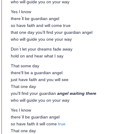
who will guide you on your way
Yes I know
there ́ll be guardian angel
so have faith and will come true
that one day you'll find your guardian angel
who will guide you one your way
Don ́t let your dreams fade away
hold on and hear what I say
That some day
there'll be a guardian angel
just have faith and you will see
That one day
you'll find your guardian
angel waiting there
who will guide you on your way
Yes I know
there`ll be guardian angel
so have faith it will come
true
That one day