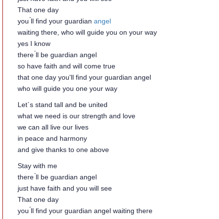
That one day
you ́ll find your guardian
angel
waiting there, who will guide you on your way
yes I know
there ́ll be guardian angel
so have faith and will come true
that one day you'll find your guardian angel
who will guide you one your way
Let`s stand tall and be united
what we need is our strength and love
we can all live our lives
in peace and harmony
and give thanks to one above
Stay with me
there ́ll be guardian angel
just have faith and you will see
That one day
you ́ll find your guardian angel waiting there