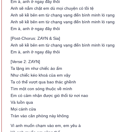
Em à, anh ở ngay đây thôi
Anh sẽ nắm chặt em dù mọi chuyện có tồi tệ
Anh sẽ kề bên em từ chạng vạng đến bình minh ló rạng
Anh sẽ kề bên em từ chạng vạng đến bình minh ló rạng
Em à, anh ở ngay đây thôi
[Post-Chorus: ZAYN & Sia]
Anh sẽ kề bên em từ chạng vạng đến bình minh ló rạng
Em à, anh ở ngay đây thôi
[Verse 2: ZAYN]
Ta lặng im như chiếc áo ấm
Như chiếc kéo khoá của em vậy
Ta có thể vượt qua bao thác ghềnh
Tìm một con sóng thuộc về mình
Em có cảm nhận được gió thổi từ nơi nao
Và luồn qua
Mọi cánh cửa
Tràn vào căn phòng này không
Vì anh muốn chạm vào em, em yêu à