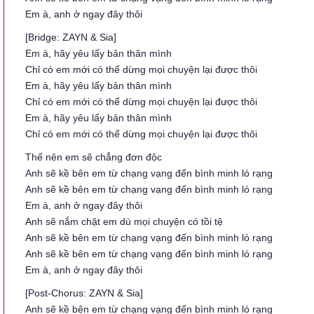
Em à, anh ở ngay đây thôi
[Bridge: ZAYN & Sia]
Em à, hãy yêu lấy bản thân mình
Chỉ có em mới có thể dừng mọi chuyện lại được thôi
Em à, hãy yêu lấy bản thân mình
Chỉ có em mới có thể dừng mọi chuyện lại được thôi
Em à, hãy yêu lấy bản thân mình
Chỉ có em mới có thể dừng mọi chuyện lại được thôi
Thế nên em sẽ chẳng đơn độc
Anh sẽ kề bên em từ chạng vạng đến bình minh ló rạng
Anh sẽ kề bên em từ chạng vạng đến bình minh ló rạng
Em à, anh ở ngay đây thôi
Anh sẽ nắm chặt em dù mọi chuyện có tồi tệ
Anh sẽ kề bên em từ chạng vạng đến bình minh ló rạng
Anh sẽ kề bên em từ chạng vạng đến bình minh ló rạng
Em à, anh ở ngay đây thôi
[Post-Chorus: ZAYN & Sia]
Anh sẽ kề bên em từ chạng vạng đến bình minh ló rạng