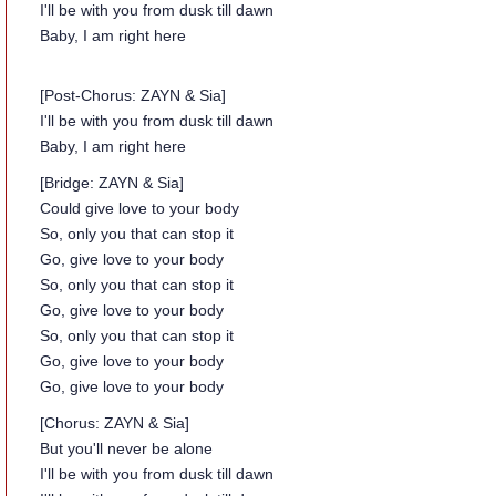
I'll be with you from dusk till dawn
Baby, I am right here
[Post-Chorus: ZAYN & Sia]
I'll be with you from dusk till dawn
Baby, I am right here
[Bridge: ZAYN & Sia]
Could give love to your body
So, only you that can stop it
Go, give love to your body
So, only you that can stop it
Go, give love to your body
So, only you that can stop it
Go, give love to your body
Go, give love to your body
[Chorus: ZAYN & Sia]
But you'll never be alone
I'll be with you from dusk till dawn