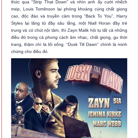
thức qua “Strip That Down” và nhìn anh ấy cười nhếch
mép, Louis Tomlinson lại phóng khoáng cùng chất giọng
cao, độc đáo và truyền cảm trong “Back To You”, Harry
Styles lại lãng tử đầy sâu lắng, một Niall Horan đầy trẻ
trung và có chút nội tâm, thì Zayn Malik hội tụ tất cả những
điều đó trong cả phong cách âm nhạc, chất giọng, gu thời
trang, thậm chí là lối sống. “Dusk Till Dawn” chính là minh
chứng cho điều đó.