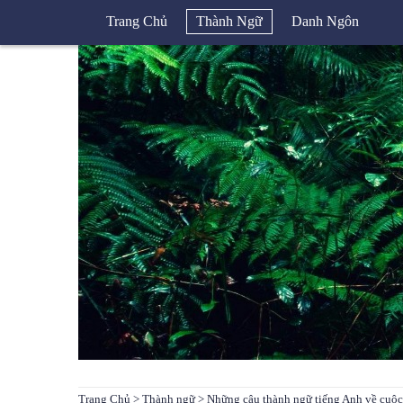
Trang Chủ
Thành Ngữ
Danh Ngôn
Trang Chủ
>
Thành ngữ
> Những câu thành ngữ tiếng Anh về cuộc 