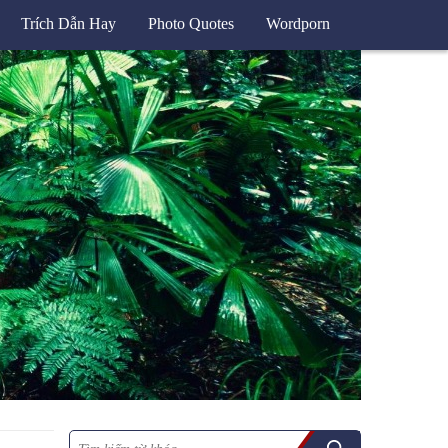
Trích Dẫn Hay
Photo Quotes
Wordporn