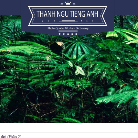
đời (Phần 2)