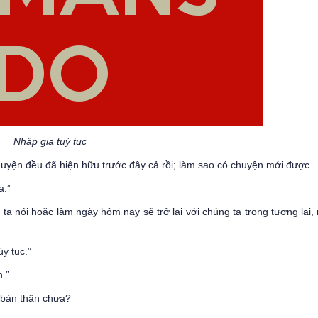
Nhập gia tuỳ tục
huyện đều đã hiện hữu trước đây cả rồi; làm sao có chuyện mới được.
a.”
a nói hoặc làm ngày hôm nay sẽ trở lại với chúng ta trong tương lai,
y tục.”
n.”
 bản thân chưa?