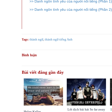
>> Danh ngôn tình yêu của người nổi tiếng (Phần 1)
>> Danh ngôn tình yêu của người nổi tiếng (Phần 2)
thành ngữ
,
thành ngữ tiếng Anh
Tags:
Bình luận
Bài viết đăng gần đây
Lời dịch bài hát So far away
1
Helen Keller