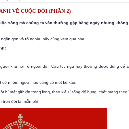
NH VỀ CUỘC ĐỜI (PHẦN 2)
cuộc sống mà chúng ta vẫn thường gặp hằng ngày nhưng không
 ngắn gọn và rõ nghĩa, hãy cùng xem qua nha!
nh:
.
 người khá hơn ở ngoài đời. Câu tục ngữ này thường được dùng để a
bất cứ nhóm người nào cũng có một kẻ xấu.
một bí mật giữ kín trong lòng, theo kiểu “sống để bụng, chết mang theo.
 trên đời là miễn phí.