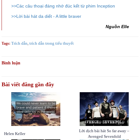
>>Các câu thoại đáng nhớ đúc kết từ phim Inception
>>Lời bài hát da diết - A little braver
Nguồn Elle
Trích dẫn
,
trích dẫn trong tiểu thuyết
Tags:
Bình luận
Bài viết đăng gần đây
Lời dịch bài hát So far away –
Helen Keller
Avenged Sevenfold