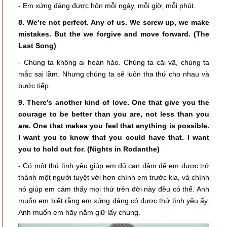
- Em xứng đáng được hôn mỗi ngày, mỗi giờ, mỗi phút.
8. We’re not perfect. Any of us. We screw up, we make
mistakes. But
the we
forgive and move forward. (The
Last Song)
- Chúng ta không ai hoàn hảo. Chúng ta cãi vã, chúng ta
mắc sai lầm. Nhưng chúng ta sẽ luôn tha thứ cho nhau và
bước tiếp.
9. There’s another kind of love. One that give you the
courage to be better than you are, not less than you
are. One that makes you feel that anything is possible.
I want you to know that you could have that. I want
you to hold out for. (Nights in Rodanthe)
- Có một thứ tình yêu giúp em đủ can đảm để em được trở
thành một người tuyệt vời hơn chính em trước kia, và chính
nó giúp em cảm thấy mọi thứ trên đời này đều có thể. Anh
muốn em biết rằng em xứng đáng có được thứ tình yêu ấy.
Anh muốn em hãy nắm giữ lấy chúng.