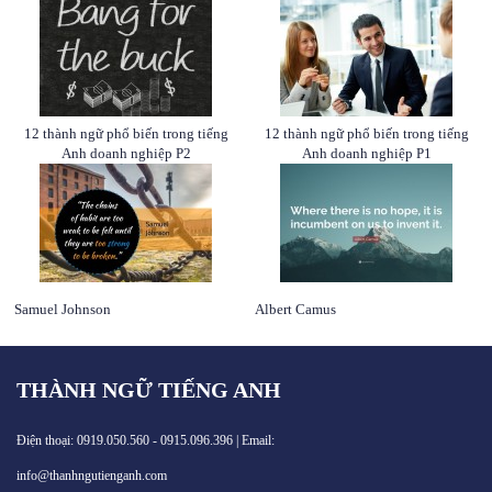
12 thành ngữ phổ biến trong tiếng
12 thành ngữ phổ biến trong tiếng
Anh doanh nghiệp P2
Anh doanh nghiệp P1
Samuel Johnson
Albert Camus
THÀNH NGỮ TIẾNG ANH
Điện thoại: 0919.050.560 - 0915.096.396 | Email:
info@thanhngutienganh.com