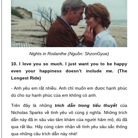
Nights in Rodanthe (Nguồn: ShzonGyue)
10. I love you so much. I just want you to be happy
even your happiness doesn’t include me. (The
Longest Ride)
- Anh yêu em rất nhiều. Anh chỉ muốn em được hạnh phúc
dù cho sự hạnh phúc của em không có anh.
Trên đây là những
trích dẫn trong tiểu thuyết
của
Nicholas Sparks về tình yêu vô cùng ý nghĩa. Những trích
dẫn này đã in sâu vào tâm khảm của người hâm mộ, dù đã
qua rất lâu. Hãy cùng cảm nhận về tình yêu sâu sắc thông
qua những câu trích dẫn này nhé!