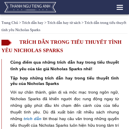
Toggl
navig
Trang Chủ
>
Trích dẫn hay
>
Trích dẫn hay từ sách
> Trích dẫn trong tiểu thuyết
tình yêu Nicholas Sparks
TRÍCH DẪN TRONG TIỂU THUYẾT TÌNH
YÊU NICHOLAS SPARKS
Cùng điểm qua những trích dẫn hay trong tiểu thuyết
tình yêu của tác giả Nicholas Sparks nhé!
Tập hợp những trích dẫn hay trong tiểu thuyết tình
yêu của Nicholas Sparks
Với sự chân thành, giản dị và mộc mạc trong ngôn ngữ,
Nicholas Sparks đã khiến người đọc rung động ngay từ
những giây phút đầu khi chạm đến cánh cửa của tiểu
thuyết tình yêu. Dù đã xuất bản rất nhiều sách nhưng
những
trích dẫn
lời thoại hay câu văn trong những quyển
tiểu thuyết của Nicholas Sparks luôn hiện hữu trong tâm trí