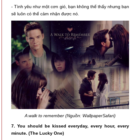
- Tình yêu như một cơn gió, bạn không thể thấy nhưng bạn
sẽ luôn có thể cảm nhận được nó.
A walk to remember (Nguồn: WallpaperSafari)
7. You should be kissed everyday, every hour, every
minute. (The Lucky One)