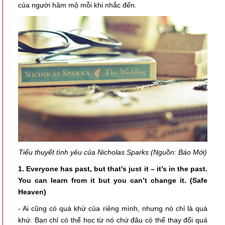
của người hâm mộ mỗi khi nhắc đến.
Tiểu thuyết tình yêu của Nicholas Sparks (Nguồn: Báo Mới)
1. Everyone has past, but that’s just it – it’s in the past.
You can learn from it but you can’t change it. (Safe
Heaven)
- Ai cũng có quá khứ của riêng mình, nhưng nó chỉ là quá
khứ. Bạn chỉ có thể học từ nó chứ đâu có thể thay đổi quá