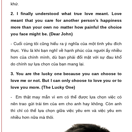
khứ.
2. I finally understood what true love meant. Love
meant that you care for another person’s happiness
more than your own no matter how painful the choice
you face might be. (Dear John)
- Cuối cùng tôi cũng hiểu ra ý nghĩa của một tình yêu đích
thực. Yêu là khi bạn nghĩ về hạnh phúc của người ấy nhiều
hơn của chính mình, dù bạn phải đối mặt với sự đau khổ
do chính sự lựa chọn của bạn mang lại.
3. You are the lucky one because you can choose to
love me or not. But I can only choose to love you or to
love you more. (The Lucky One)
- Em thật may mắn vì em có thể được lựa chọn việc có
nên trao gửi trái tim của em cho anh hay không. Còn anh
thì chỉ có thể lựa chọn giữa việc yêu em và việc yêu em
nhiều hơn nữa mà thôi.